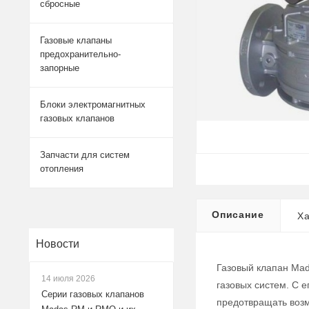
сбросные
Газовые клапаны
предохранительно-
запорные
Блоки электромагнитных
газовых клапанов
Запчасти для систем
отопления
Описание
Ха
Новости
Газовый клапан Mad
14 июля 2026
газовых систем. С 
Серии газовых клапанов
предотвращать воз