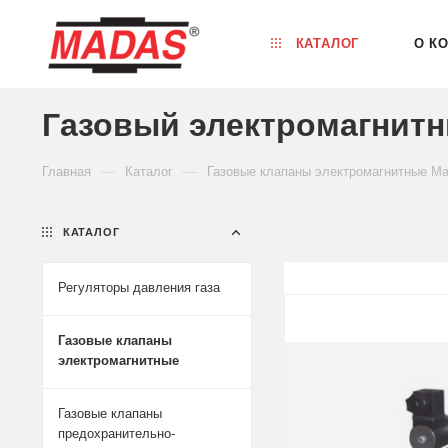
КАТАЛОГ
О К
Газовый электромагнитн
—
—
Главная
Каталог
Газовые клапаны электромагнитные M
КАТАЛОГ
Регуляторы давления газа
Газовые клапаны
электромагнитные
Газовые клапаны
предохранительно-