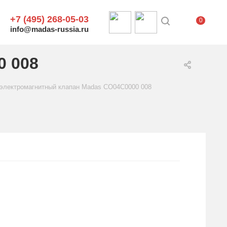
+7 (495) 268-05-03
0
info@madas-russia.ru
0 008
 электромагнитный клапан Madas CO04C0000 008