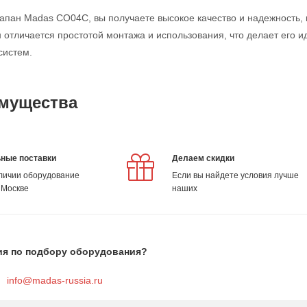
апан Madas CO04C, вы получаете высокое качество и надежность, 
н отличается простотой монтажа и использования, что делает ег
систем.
мущества
ные поставки
Делаем скидки
аличии оборудование
Если вы найдете условия лучше
 Москве
наших
ия по подбору оборудования?
info@madas-russia.ru