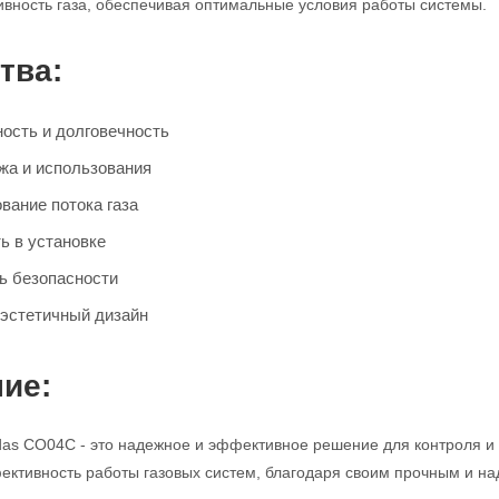
ивность газа, обеспечивая оптимальные условия работы системы.
тва:
ость и долговечность
жа и использования
вание потока газа
ь в установке
ь безопасности
эстетичный дизайн
ие:
as CO04C - это надежное и эффективное решение для контроля и 
ективность работы газовых систем, благодаря своим прочным и н