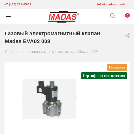
+7 (495) 268-05-03
info@madas-russia.ru
0
Газовый электромагнитный клапан
Madas EVA02 008
Газовые клапаны электромагнитные Madas EVA
Оригинал
Сертификат соответствия