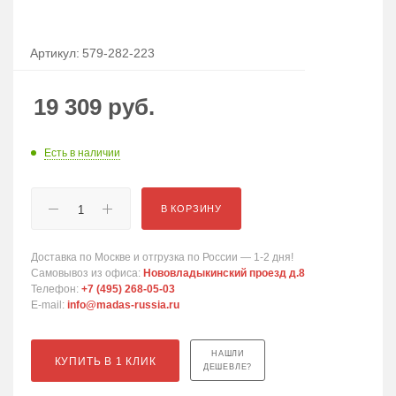
Артикул:
579-282-223
19 309
руб.
Есть в наличии
В КОРЗИНУ
Доставка по Москве и отгрузка по России — 1-2 дня!
Самовывоз из офиса:
Нововладыкинский проезд д.8
Телефон:
+7 (495) 268-05-03
E-mail:
info@madas-russia.ru
НАШЛИ
КУПИТЬ В 1 КЛИК
ДЕШЕВЛЕ?