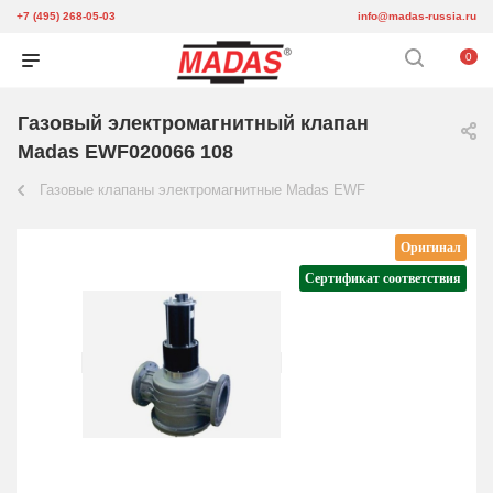
+7 (495) 268-05-03
info@madas-russia.ru
0
Газовый электромагнитный клапан
Madas EWF020066 108
Газовые клапаны электромагнитные Madas EWF
Оригинал
Сертификат соответствия