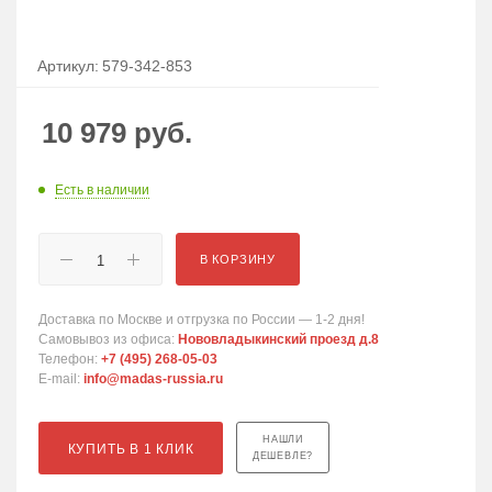
Артикул:
579-342-853
10 979
руб.
Есть в наличии
В КОРЗИНУ
Доставка по Москве и отгрузка по России — 1-2 дня!
Самовывоз из офиса:
Нововладыкинский проезд д.8
Телефон:
+7 (495) 268-05-03
E-mail:
info@madas-russia.ru
НАШЛИ
КУПИТЬ В 1 КЛИК
ДЕШЕВЛЕ?