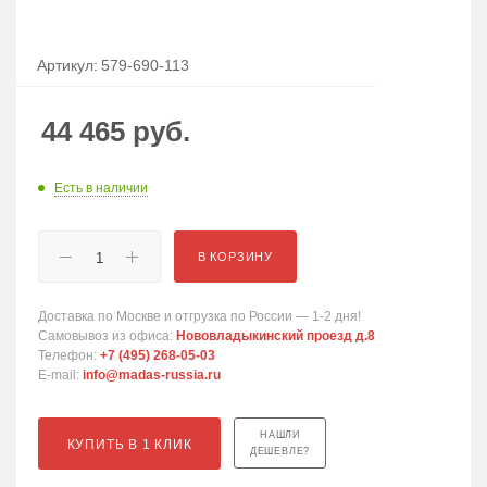
Артикул:
579-690-113
44 465
руб.
Есть в наличии
В КОРЗИНУ
Доставка по Москве и отгрузка по России — 1-2 дня!
Самовывоз из офиса:
Нововладыкинский проезд д.8
Телефон:
+7 (495) 268-05-03
E-mail:
info@madas-russia.ru
НАШЛИ
КУПИТЬ В 1 КЛИК
ДЕШЕВЛЕ?