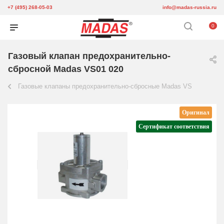
+7 (495) 268-05-03
info@madas-russia.ru
0
Газовый клапан предохранительно-
сбросной Madas VS01 020
Газовые клапаны предохранительно-сбросные Madas VS
Оригинал
Сертификат соответствия