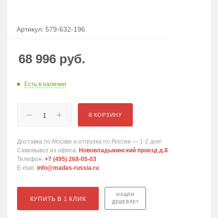
Артикул:
579-632-196
68 996
руб.
Есть в наличии
В КОРЗИНУ
Доставка по Москве и отгрузка по России — 1-2 дня!
Самовывоз из офиса:
Нововладыкинский проезд д.8
Телефон:
+7 (495) 268-05-03
E-mail:
info@madas-russia.ru
НАШЛИ
КУПИТЬ В 1 КЛИК
ДЕШЕВЛЕ?