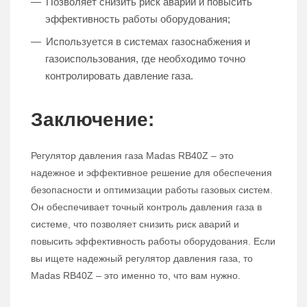
Позволяет снизить риск аварий и повысить
эффективность работы оборудования;
Используется в системах газоснабжения и
газоиспользования, где необходимо точно
контролировать давление газа.
Заключение:
Регулятор давления газа Madas RB40Z – это
надежное и эффективное решение для обеспечения
безопасности и оптимизации работы газовых систем.
Он обеспечивает точный контроль давления газа в
системе, что позволяет снизить риск аварий и
повысить эффективность работы оборудования. Если
вы ищете надежный регулятор давления газа, то
Madas RB40Z – это именно то, что вам нужно.