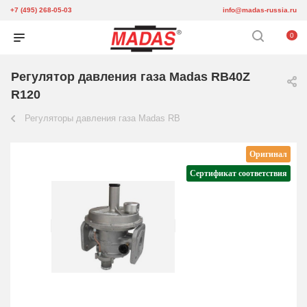
+7 (495) 268-05-03
info@madas-russia.ru
0
Регулятор давления газа Madas RB40Z
R120
Регуляторы давления газа Madas RB
Оригинал
Сертификат соответствия