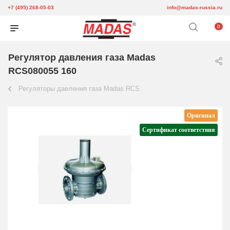
+7 (495) 268-05-03
info@madas-russia.ru
0
Регулятор давления газа Madas
RCS080055 160
Регуляторы давления газа Madas RCS
Оригинал
Сертификат соответствия