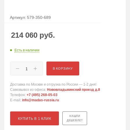
Артикул:
579-350-689
214 060
руб.
Есть в наличии
В КОРЗИНУ
Доставка по Москве и отгрузка по России — 1-2 дня!
Самовывоз из офиса:
Нововладыкинский проезд д.8
Телефон:
+7 (495) 268-05-03
E-mail:
info@madas-russia.ru
НАШЛИ
КУПИТЬ В 1 КЛИК
ДЕШЕВЛЕ?