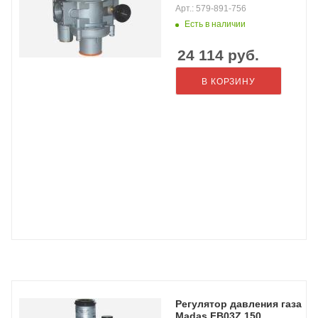
Арт.: 579-891-756
Есть в наличии
24 114
руб.
В КОРЗИНУ
Регулятор давления газа
Madas FB03Z 150