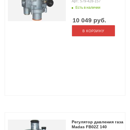
Арт.: 579-428-157
Есть в наличии
10 049
руб.
В КОРЗИНУ
Регулятор давления газа
Madas FB02Z 140