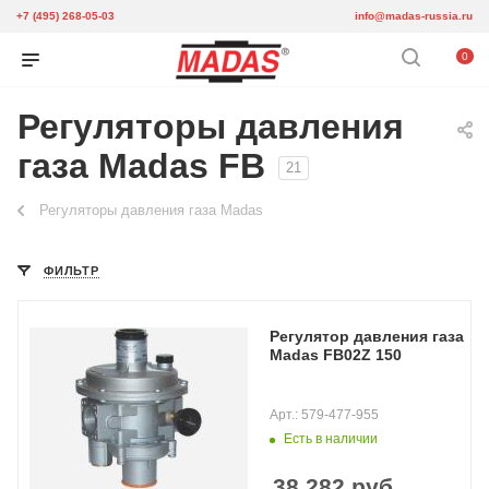
+7 (495) 268-05-03
info@madas-russia.ru
0
Регуляторы давления
газа Madas FB
21
Регуляторы давления газа Madas
ФИЛЬТР
Регулятор давления газа
Madas FB02Z 150
Арт.: 579-477-955
Есть в наличии
38 282
руб.