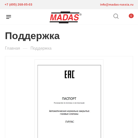
+7 (495) 268-05-03
info@madas-russia.ru
0
Поддержка
—
Главная
Поддержка